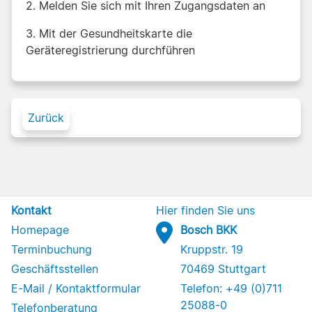
2. Melden Sie sich mit Ihren Zugangsdaten an
3. Mit der Gesundheitskarte die
Geräteregistrierung durchführen
Zurück
Kontakt
Hier finden Sie uns
Homepage
Bosch BKK
Terminbuchung
Kruppstr. 19
Geschäftsstellen
70469 Stuttgart
E-Mail / Kontaktformular
Telefon: +49 (0)711
25088-0
Telefonberatung